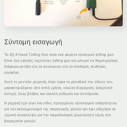
Σύντομη εισαγωγή
Το ZQ-II Hand Tufting Gun είναι ένα φορητό ηλεκτρικό tufting gun.
Είναι ένα υψηλής ταχύτητας tufting gun και μπορεί να δημιουργήσει
διάφορα μοτίβα είτε σε κινούμενες είτε σε σταθερές συνθήκες
εργασίας.
Αυτό το μοντέλο μηχανής είναι τώρα το μοναδικό του είδους του,
χαρακτηριζόμενο από απλή χρήση, εύκολη διαχείριση, εξαιρετική
αντοχή, λίγες βλάβες και εύκολη ρύθμιση και συντήρηση.
Η μηχανή έχει γίνει ένα είδος προηγμένου εξοπλισμού απαραίτητου
για τον εκσυγχρονισμό της παραγωγής χαλιών και έχει οδηγήσει σε
τεχνική ανακάλυψη για την παραδοσιακή χειροποίητη τέχνη στη
βιομηχανία χαλιών.