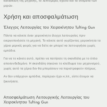
κατασκευή της μηχανής, το λεπτομερές σχέδιο και τα ονόματα των
μερών.
Χρήση και αποσφαλμάτωση
Έλεγχος Λειτουργίας του Χειροκίνητου Tufting Gun
Πάντα να κάνετε έναν χειροκίνητο έλεγχο λειτουργίας πριν
ενεργοποιήσετε τη μηχανή. Το κάνετε αυτό γυρίζοντας χειροκίνητα τα
χέρια μερικές φορές για να δείτε αν μπορεί να λειτουργήσει χωρίς
εμπόδια.
Για να το κάνετε αυτό, πρέπει να πατήσετε τη σκανδάλη με το όπλο
αποσυνδεδεμένο. Η σκανδάλη σηκώνει το κλείδωμα του μηχανισμού,
χωρίς αυτό τα χέρια δεν θα μπορέσουν να περιστραφούν πλήρως.
Αν δεν υπάρχουν εμπόδια, περίεργοι ήχοι κ.λπ., είστε έτοιμοι να
ξεκινήσετε.
Αποσφαλμάτωση Λειτουργικής Λειτουργίας του
Χειροκίνητου Tufting Gun