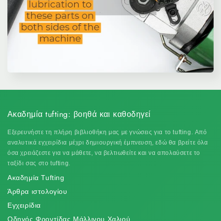
Ακαδημία tufting: βοηθά και καθοδηγεί
Εξερευνήστε τη πλήρη βιβλιοθήκη μας με γνώσεις για το tufting. Από
αναλυτικά εγχειρίδια μέχρι δημιουργική έμπνευση, εδώ θα βρείτε όλα
όσα χρειάζεστε για να μάθετε, να βελτιωθείτε και να απολαύσετε το
ταξίδι σας στο tufting.
Ακαδημία Tufting
Άρθρα ιστολογίου
Εγχειρίδια
Οδηγός Φροντίδας Μάλλινου Χαλιού