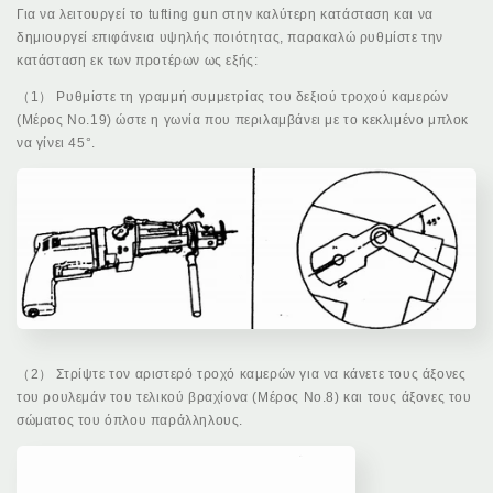
Για να λειτουργεί το tufting gun στην καλύτερη κατάσταση και να
δημιουργεί επιφάνεια υψηλής ποιότητας, παρακαλώ ρυθμίστε την
κατάσταση εκ των προτέρων ως εξής:
（1） Ρυθμίστε τη γραμμή συμμετρίας του δεξιού τροχού καμερών
(Μέρος Νο.19) ώστε η γωνία που περιλαμβάνει με το κεκλιμένο μπλοκ
να γίνει 45°.
（2） Στρίψτε τον αριστερό τροχό καμερών για να κάνετε τους άξονες
του ρουλεμάν του τελικού βραχίονα (Μέρος Νο.8) και τους άξονες του
σώματος του όπλου παράλληλους.