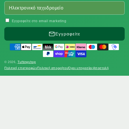
Εγγραφείτε στο email marketing
Εγγραφείτε
Μέθοδοι
πληρωμής
© 2026,
Tuftingshop
Πολιτική επιστροφών
Πολιτική απορρήτου
Όροι υπηρεσίας
Αποστολή