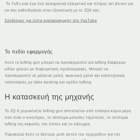
Το Tuft Love έχει ένα πραγματικά εξαιρετικό και πλήρες σετ βίντεο για
να σας καθοδηγήσει στην εξοικείωση με το ZQII σας
Σύνδεσμος για λίστα αναπαραγωγής στο YouTube
Το πεδίο εφαρμογής
Αυτό το tufting gun μπορεί να προσαρμοστεί για tufting διάφορων
ειδών χαλιών με διαφορετικές προδιαγραφές. Μπορεί να
προσαρμοστεί σε μάλλινα χαλιά, ακρυλικά χαλιά και καλλιτεχνικές
ταπετσαρίες με latex backing και σχέδιο tufting.
Η κατασκευή της μηχανής
Το ZQ-II χειροκίνητο tufting gun αποτελείται από τέσσερα κύρια μέρη
που είναι ο κινητήρας, το σύστημα μείωσης ταχύτητας, το σύστημα
tufting της κεφαλής του όπλου και το κάλυμμα.
Παρακαλώ δείτε το δεύτερο μισό αυτού του εγχειριδίου για την