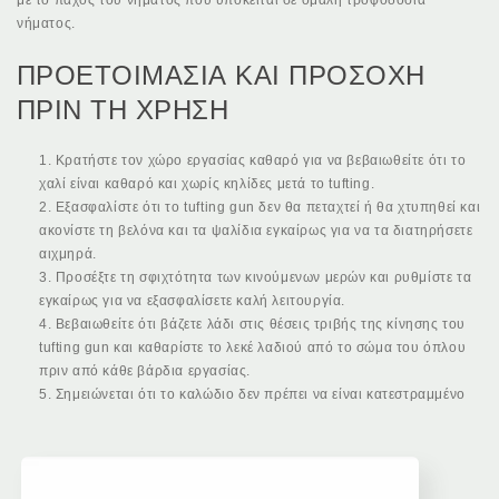
με το πάχος του νήματος που υπόκειται σε ομαλή τροφοδοσία
νήματος.
ΠΡΟΕΤΟΙΜΑΣΙΑ ΚΑΙ ΠΡΟΣΟΧΗ
ΠΡΙΝ ΤΗ ΧΡΗΣΗ
Κρατήστε τον χώρο εργασίας καθαρό για να βεβαιωθείτε ότι το
χαλί είναι καθαρό και χωρίς κηλίδες μετά το tufting.
Εξασφαλίστε ότι το tufting gun δεν θα πεταχτεί ή θα χτυπηθεί και
ακονίστε τη βελόνα και τα ψαλίδια εγκαίρως για να τα διατηρήσετε
αιχμηρά.
Προσέξτε τη σφιχτότητα των κινούμενων μερών και ρυθμίστε τα
εγκαίρως για να εξασφαλίσετε καλή λειτουργία.
Βεβαιωθείτε ότι βάζετε λάδι στις θέσεις τριβής της κίνησης του
tufting gun και καθαρίστε το λεκέ λαδιού από το σώμα του όπλου
πριν από κάθε βάρδια εργασίας.
Σημειώνεται ότι το καλώδιο δεν πρέπει να είναι κατεστραμμένο